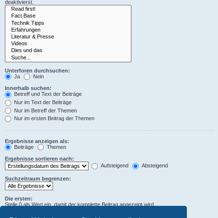
deaktivierst.
Unterforen durchsuchen:
Ja
Nein
Innerhalb suchen:
Betreff und Text der Beiträge
Nur im Text der Beiträge
Nur im Betreff der Themen
Nur im ersten Beitrag der Themen
Ergebnisse anzeigen als:
Beiträge
Themen
Ergebnisse sortieren nach:
Aufsteigend
Absteigend
Suchzeitraum begrenzen:
Die ersten:
Stelle 0 als Wert ein, damit der komplette Beitrag angezeigt wird.
Zeichen der Beiträge anzeigen