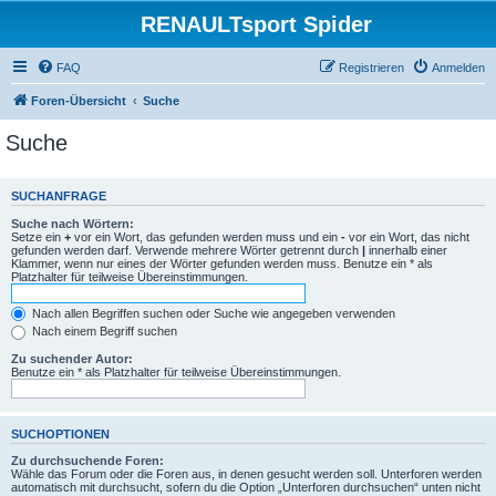
RENAULTsport Spider
FAQ
Registrieren
Anmelden
Foren-Übersicht
Suche
Suche
SUCHANFRAGE
Suche nach Wörtern:
Setze ein
+
vor ein Wort, das gefunden werden muss und ein
-
vor ein Wort, das nicht
gefunden werden darf. Verwende mehrere Wörter getrennt durch
|
innerhalb einer
Klammer, wenn nur eines der Wörter gefunden werden muss. Benutze ein * als
Platzhalter für teilweise Übereinstimmungen.
Nach allen Begriffen suchen oder Suche wie angegeben verwenden
Nach einem Begriff suchen
Zu suchender Autor:
Benutze ein * als Platzhalter für teilweise Übereinstimmungen.
SUCHOPTIONEN
Zu durchsuchende Foren:
Wähle das Forum oder die Foren aus, in denen gesucht werden soll. Unterforen werden
automatisch mit durchsucht, sofern du die Option „Unterforen durchsuchen“ unten nicht