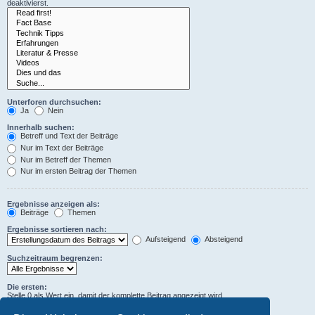
deaktivierst.
Unterforen durchsuchen:
Ja
Nein
Innerhalb suchen:
Betreff und Text der Beiträge
Nur im Text der Beiträge
Nur im Betreff der Themen
Nur im ersten Beitrag der Themen
Ergebnisse anzeigen als:
Beiträge
Themen
Ergebnisse sortieren nach:
Aufsteigend
Absteigend
Suchzeitraum begrenzen:
Die ersten:
Stelle 0 als Wert ein, damit der komplette Beitrag angezeigt wird.
Zeichen der Beiträge anzeigen