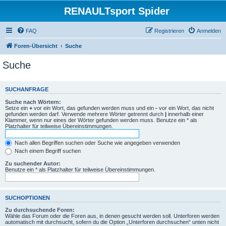
RENAULTsport Spider
FAQ
Registrieren
Anmelden
Foren-Übersicht
Suche
Suche
SUCHANFRAGE
Suche nach Wörtern:
Setze ein
+
vor ein Wort, das gefunden werden muss und ein
-
vor ein Wort, das nicht
gefunden werden darf. Verwende mehrere Wörter getrennt durch
|
innerhalb einer
Klammer, wenn nur eines der Wörter gefunden werden muss. Benutze ein * als
Platzhalter für teilweise Übereinstimmungen.
Nach allen Begriffen suchen oder Suche wie angegeben verwenden
Nach einem Begriff suchen
Zu suchender Autor:
Benutze ein * als Platzhalter für teilweise Übereinstimmungen.
SUCHOPTIONEN
Zu durchsuchende Foren:
Wähle das Forum oder die Foren aus, in denen gesucht werden soll. Unterforen werden
automatisch mit durchsucht, sofern du die Option „Unterforen durchsuchen“ unten nicht