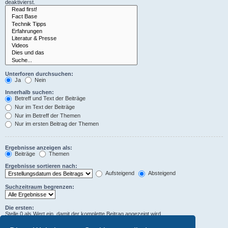
deaktivierst.
Unterforen durchsuchen:
Ja
Nein
Innerhalb suchen:
Betreff und Text der Beiträge
Nur im Text der Beiträge
Nur im Betreff der Themen
Nur im ersten Beitrag der Themen
Ergebnisse anzeigen als:
Beiträge
Themen
Ergebnisse sortieren nach:
Aufsteigend
Absteigend
Suchzeitraum begrenzen:
Die ersten:
Stelle 0 als Wert ein, damit der komplette Beitrag angezeigt wird.
Zeichen der Beiträge anzeigen