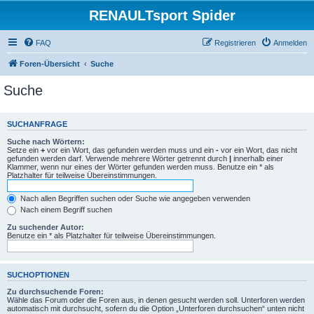
RENAULTsport Spider
FAQ
Registrieren
Anmelden
Foren-Übersicht
Suche
Suche
SUCHANFRAGE
Suche nach Wörtern:
Setze ein
+
vor ein Wort, das gefunden werden muss und ein
-
vor ein Wort, das nicht
gefunden werden darf. Verwende mehrere Wörter getrennt durch
|
innerhalb einer
Klammer, wenn nur eines der Wörter gefunden werden muss. Benutze ein * als
Platzhalter für teilweise Übereinstimmungen.
Nach allen Begriffen suchen oder Suche wie angegeben verwenden
Nach einem Begriff suchen
Zu suchender Autor:
Benutze ein * als Platzhalter für teilweise Übereinstimmungen.
SUCHOPTIONEN
Zu durchsuchende Foren:
Wähle das Forum oder die Foren aus, in denen gesucht werden soll. Unterforen werden
automatisch mit durchsucht, sofern du die Option „Unterforen durchsuchen“ unten nicht