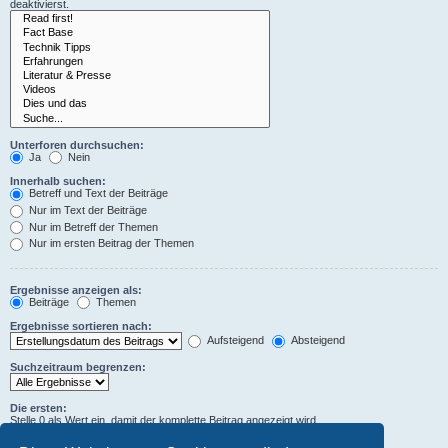
deaktivierst.
Unterforen durchsuchen:
Ja
Nein
Innerhalb suchen:
Betreff und Text der Beiträge
Nur im Text der Beiträge
Nur im Betreff der Themen
Nur im ersten Beitrag der Themen
Ergebnisse anzeigen als:
Beiträge
Themen
Ergebnisse sortieren nach:
Aufsteigend
Absteigend
Suchzeitraum begrenzen:
Die ersten:
Stelle 0 als Wert ein, damit der komplette Beitrag angezeigt wird.
Zeichen der Beiträge anzeigen