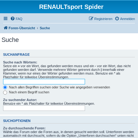
RENAULTsport Spider
FAQ
Registrieren
Anmelden
Foren-Übersicht
Suche
Suche
SUCHANFRAGE
Suche nach Wörtern:
Setze ein
+
vor ein Wort, das gefunden werden muss und ein
-
vor ein Wort, das nicht
gefunden werden darf. Verwende mehrere Wörter getrennt durch
|
innerhalb einer
Klammer, wenn nur eines der Wörter gefunden werden muss. Benutze ein * als
Platzhalter für teilweise Übereinstimmungen.
Nach allen Begriffen suchen oder Suche wie angegeben verwenden
Nach einem Begriff suchen
Zu suchender Autor:
Benutze ein * als Platzhalter für teilweise Übereinstimmungen.
SUCHOPTIONEN
Zu durchsuchende Foren:
Wähle das Forum oder die Foren aus, in denen gesucht werden soll. Unterforen werden
automatisch mit durchsucht, sofern du die Option „Unterforen durchsuchen“ unten nicht