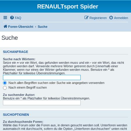
RENAULTsport Spider
FAQ
Registrieren
Anmelden
Foren-Übersicht
Suche
Suche
SUCHANFRAGE
Suche nach Wörtern:
Setze ein
+
vor ein Wort, das gefunden werden muss und ein
-
vor ein Wort, das nicht
gefunden werden darf. Verwende mehrere Wörter getrennt durch
|
innerhalb einer
Klammer, wenn nur eines der Wörter gefunden werden muss. Benutze ein * als
Platzhalter für teilweise Übereinstimmungen.
Nach allen Begriffen suchen oder Suche wie angegeben verwenden
Nach einem Begriff suchen
Zu suchender Autor:
Benutze ein * als Platzhalter für teilweise Übereinstimmungen.
SUCHOPTIONEN
Zu durchsuchende Foren:
Wähle das Forum oder die Foren aus, in denen gesucht werden soll. Unterforen werden
automatisch mit durchsucht, sofern du die Option „Unterforen durchsuchen“ unten nicht