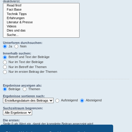
deaktivierst.
Unterforen durchsuchen:
Ja
Nein
Innerhalb suchen:
Betreff und Text der Beiträge
Nur im Text der Beiträge
Nur im Betreff der Themen
Nur im ersten Beitrag der Themen
Ergebnisse anzeigen als:
Beiträge
Themen
Ergebnisse sortieren nach:
Aufsteigend
Absteigend
Suchzeitraum begrenzen:
Die ersten:
Stelle 0 als Wert ein, damit der komplette Beitrag angezeigt wird.
Zeichen der Beiträge anzeigen