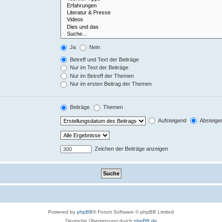
Ja
Nein
Betreff und Text der Beiträge
Nur im Text der Beiträge
Nur im Betreff der Themen
Nur im ersten Beitrag der Themen
Beiträge
Themen
Aufsteigend
Absteige
Zeichen der Beiträge anzeigen
Powered by
phpBB
® Forum Software © phpBB Limited
Deutsche Übersetzung durch
phpBB.de