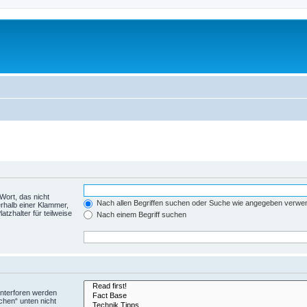
Wort, das nicht
Nach allen Begriffen suchen oder Suche wie angegeben verwe
rhalb einer Klammer,
tzhalter für teilweise
Nach einem Begriff suchen
Unterforen werden
chen“ unten nicht