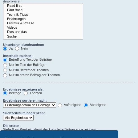
deaktivierst.
Unterforen durchsuchen:
Ja
Nein
Innerhalb suchen:
Betreff und Text der Beiträge
Nur im Text der Beiträge
Nur im Betreff der Themen
Nur im ersten Beitrag der Themen
Ergebnisse anzeigen als:
Beiträge
Themen
Ergebnisse sortieren nach:
Aufsteigend
Absteigend
Suchzeitraum begrenzen:
Die ersten:
Stelle 0 als Wert ein, damit der komplette Beitrag angezeigt wird.
Zeichen der Beiträge anzeigen