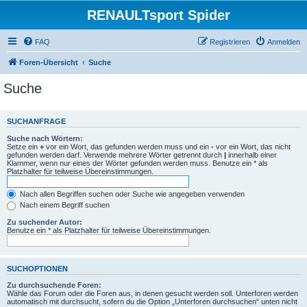
RENAULTsport Spider
FAQ
Registrieren
Anmelden
Foren-Übersicht
Suche
Suche
SUCHANFRAGE
Suche nach Wörtern:
Setze ein
+
vor ein Wort, das gefunden werden muss und ein
-
vor ein Wort, das nicht
gefunden werden darf. Verwende mehrere Wörter getrennt durch
|
innerhalb einer
Klammer, wenn nur eines der Wörter gefunden werden muss. Benutze ein * als
Platzhalter für teilweise Übereinstimmungen.
Nach allen Begriffen suchen oder Suche wie angegeben verwenden
Nach einem Begriff suchen
Zu suchender Autor:
Benutze ein * als Platzhalter für teilweise Übereinstimmungen.
SUCHOPTIONEN
Zu durchsuchende Foren:
Wähle das Forum oder die Foren aus, in denen gesucht werden soll. Unterforen werden
automatisch mit durchsucht, sofern du die Option „Unterforen durchsuchen“ unten nicht