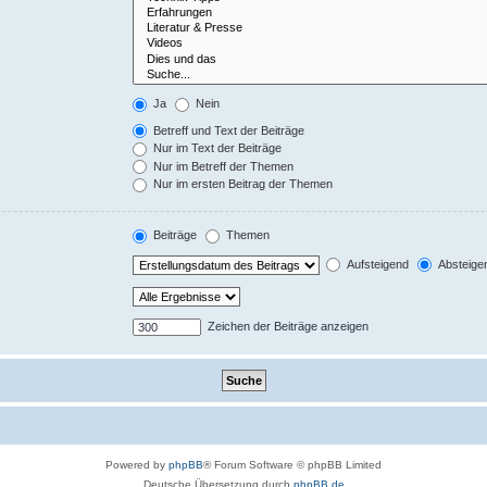
Ja
Nein
Betreff und Text der Beiträge
Nur im Text der Beiträge
Nur im Betreff der Themen
Nur im ersten Beitrag der Themen
Beiträge
Themen
Aufsteigend
Absteige
Zeichen der Beiträge anzeigen
Powered by
phpBB
® Forum Software © phpBB Limited
Deutsche Übersetzung durch
phpBB.de