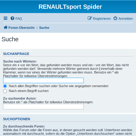
RENAULTsport Spider
FAQ
Registrieren
Anmelden
Foren-Übersicht
Suche
Suche
SUCHANFRAGE
Suche nach Wörtern:
Setze ein
+
vor ein Wort, das gefunden werden muss und ein
-
vor ein Wort, das nicht
gefunden werden darf. Verwende mehrere Wörter getrennt durch
|
innerhalb einer
Klammer, wenn nur eines der Wörter gefunden werden muss. Benutze ein * als
Platzhalter für teilweise Übereinstimmungen.
Nach allen Begriffen suchen oder Suche wie angegeben verwenden
Nach einem Begriff suchen
Zu suchender Autor:
Benutze ein * als Platzhalter für teilweise Übereinstimmungen.
SUCHOPTIONEN
Zu durchsuchende Foren:
Wähle das Forum oder die Foren aus, in denen gesucht werden soll. Unterforen werden
automatisch mit durchsucht, sofern du die Option „Unterforen durchsuchen“ unten nicht