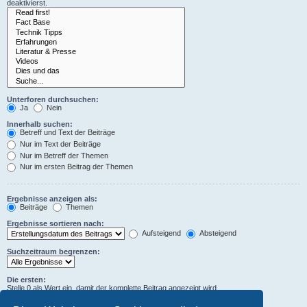
deaktivierst.
Unterforen durchsuchen:
Ja
Nein
Innerhalb suchen:
Betreff und Text der Beiträge
Nur im Text der Beiträge
Nur im Betreff der Themen
Nur im ersten Beitrag der Themen
Ergebnisse anzeigen als:
Beiträge
Themen
Ergebnisse sortieren nach:
Aufsteigend
Absteigend
Suchzeitraum begrenzen:
Die ersten:
Stelle 0 als Wert ein, damit der komplette Beitrag angezeigt wird.
Zeichen der Beiträge anzeigen