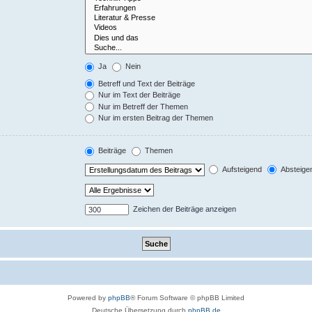
Ja
Nein
Betreff und Text der Beiträge
Nur im Text der Beiträge
Nur im Betreff der Themen
Nur im ersten Beitrag der Themen
Beiträge
Themen
Aufsteigend
Absteige
Zeichen der Beiträge anzeigen
Powered by
phpBB
® Forum Software © phpBB Limited
Deutsche Übersetzung durch
phpBB.de