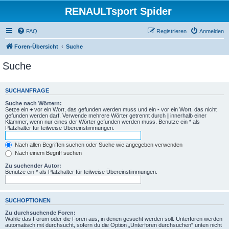
RENAULTsport Spider
FAQ
Registrieren
Anmelden
Foren-Übersicht
Suche
Suche
SUCHANFRAGE
Suche nach Wörtern:
Setze ein
+
vor ein Wort, das gefunden werden muss und ein
-
vor ein Wort, das nicht
gefunden werden darf. Verwende mehrere Wörter getrennt durch
|
innerhalb einer
Klammer, wenn nur eines der Wörter gefunden werden muss. Benutze ein * als
Platzhalter für teilweise Übereinstimmungen.
Nach allen Begriffen suchen oder Suche wie angegeben verwenden
Nach einem Begriff suchen
Zu suchender Autor:
Benutze ein * als Platzhalter für teilweise Übereinstimmungen.
SUCHOPTIONEN
Zu durchsuchende Foren:
Wähle das Forum oder die Foren aus, in denen gesucht werden soll. Unterforen werden
automatisch mit durchsucht, sofern du die Option „Unterforen durchsuchen“ unten nicht