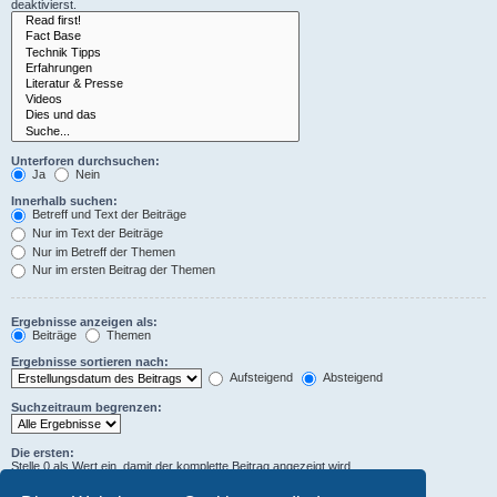
deaktivierst.
Unterforen durchsuchen:
Ja
Nein
Innerhalb suchen:
Betreff und Text der Beiträge
Nur im Text der Beiträge
Nur im Betreff der Themen
Nur im ersten Beitrag der Themen
Ergebnisse anzeigen als:
Beiträge
Themen
Ergebnisse sortieren nach:
Aufsteigend
Absteigend
Suchzeitraum begrenzen:
Die ersten:
Stelle 0 als Wert ein, damit der komplette Beitrag angezeigt wird.
Zeichen der Beiträge anzeigen