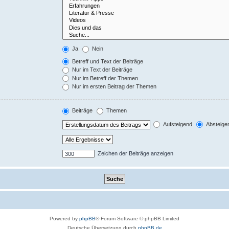
Ja
Nein
Betreff und Text der Beiträge
Nur im Text der Beiträge
Nur im Betreff der Themen
Nur im ersten Beitrag der Themen
Beiträge
Themen
Aufsteigend
Absteige
Zeichen der Beiträge anzeigen
Powered by
phpBB
® Forum Software © phpBB Limited
Deutsche Übersetzung durch
phpBB.de