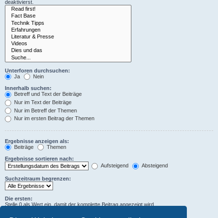
deaktivierst.
Unterforen durchsuchen:
Ja
Nein
Innerhalb suchen:
Betreff und Text der Beiträge
Nur im Text der Beiträge
Nur im Betreff der Themen
Nur im ersten Beitrag der Themen
Ergebnisse anzeigen als:
Beiträge
Themen
Ergebnisse sortieren nach:
Aufsteigend
Absteigend
Suchzeitraum begrenzen:
Die ersten:
Stelle 0 als Wert ein, damit der komplette Beitrag angezeigt wird.
Zeichen der Beiträge anzeigen