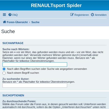
RENAULTsport Spider
FAQ
Registrieren
Anmelden
Foren-Übersicht
Suche
Suche
SUCHANFRAGE
Suche nach Wörtern:
Setze ein
+
vor ein Wort, das gefunden werden muss und ein
-
vor ein Wort, das nicht
gefunden werden darf. Verwende mehrere Wörter getrennt durch
|
innerhalb einer
Klammer, wenn nur eines der Wörter gefunden werden muss. Benutze ein * als
Platzhalter für teilweise Übereinstimmungen.
Nach allen Begriffen suchen oder Suche wie angegeben verwenden
Nach einem Begriff suchen
Zu suchender Autor:
Benutze ein * als Platzhalter für teilweise Übereinstimmungen.
SUCHOPTIONEN
Zu durchsuchende Foren:
Wähle das Forum oder die Foren aus, in denen gesucht werden soll. Unterforen werden
automatisch mit durchsucht, sofern du die Option „Unterforen durchsuchen“ unten nicht