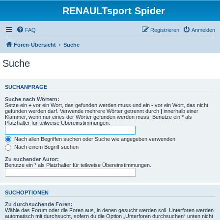
RENAULTsport Spider
FAQ
Registrieren
Anmelden
Foren-Übersicht
Suche
Suche
SUCHANFRAGE
Suche nach Wörtern:
Setze ein
+
vor ein Wort, das gefunden werden muss und ein
-
vor ein Wort, das nicht
gefunden werden darf. Verwende mehrere Wörter getrennt durch
|
innerhalb einer
Klammer, wenn nur eines der Wörter gefunden werden muss. Benutze ein * als
Platzhalter für teilweise Übereinstimmungen.
Nach allen Begriffen suchen oder Suche wie angegeben verwenden
Nach einem Begriff suchen
Zu suchender Autor:
Benutze ein * als Platzhalter für teilweise Übereinstimmungen.
SUCHOPTIONEN
Zu durchsuchende Foren:
Wähle das Forum oder die Foren aus, in denen gesucht werden soll. Unterforen werden
automatisch mit durchsucht, sofern du die Option „Unterforen durchsuchen“ unten nicht