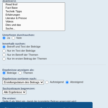
deaktivierst.
Unterforen durchsuchen:
Ja
Nein
Innerhalb suchen:
Betreff und Text der Beiträge
Nur im Text der Beiträge
Nur im Betreff der Themen
Nur im ersten Beitrag der Themen
Ergebnisse anzeigen als:
Beiträge
Themen
Ergebnisse sortieren nach:
Aufsteigend
Absteigend
Suchzeitraum begrenzen:
Die ersten:
Stelle 0 als Wert ein, damit der komplette Beitrag angezeigt wird.
Zeichen der Beiträge anzeigen