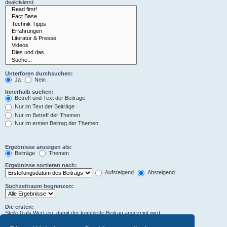
deaktivierst.
Unterforen durchsuchen:
Ja
Nein
Innerhalb suchen:
Betreff und Text der Beiträge
Nur im Text der Beiträge
Nur im Betreff der Themen
Nur im ersten Beitrag der Themen
Ergebnisse anzeigen als:
Beiträge
Themen
Ergebnisse sortieren nach:
Aufsteigend
Absteigend
Suchzeitraum begrenzen:
Die ersten:
Stelle 0 als Wert ein, damit der komplette Beitrag angezeigt wird.
Zeichen der Beiträge anzeigen