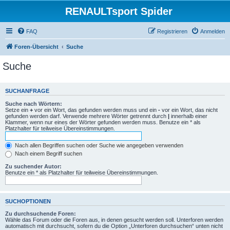
RENAULTsport Spider
FAQ
Registrieren
Anmelden
Foren-Übersicht
Suche
Suche
SUCHANFRAGE
Suche nach Wörtern:
Setze ein
+
vor ein Wort, das gefunden werden muss und ein
-
vor ein Wort, das nicht
gefunden werden darf. Verwende mehrere Wörter getrennt durch
|
innerhalb einer
Klammer, wenn nur eines der Wörter gefunden werden muss. Benutze ein * als
Platzhalter für teilweise Übereinstimmungen.
Nach allen Begriffen suchen oder Suche wie angegeben verwenden
Nach einem Begriff suchen
Zu suchender Autor:
Benutze ein * als Platzhalter für teilweise Übereinstimmungen.
SUCHOPTIONEN
Zu durchsuchende Foren:
Wähle das Forum oder die Foren aus, in denen gesucht werden soll. Unterforen werden
automatisch mit durchsucht, sofern du die Option „Unterforen durchsuchen“ unten nicht