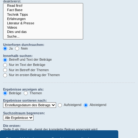
deaktivierst.
Unterforen durchsuchen:
Ja
Nein
Innerhalb suchen:
Betreff und Text der Beiträge
Nur im Text der Beiträge
Nur im Betreff der Themen
Nur im ersten Beitrag der Themen
Ergebnisse anzeigen als:
Beiträge
Themen
Ergebnisse sortieren nach:
Aufsteigend
Absteigend
Suchzeitraum begrenzen:
Die ersten:
Stelle 0 als Wert ein, damit der komplette Beitrag angezeigt wird.
Zeichen der Beiträge anzeigen