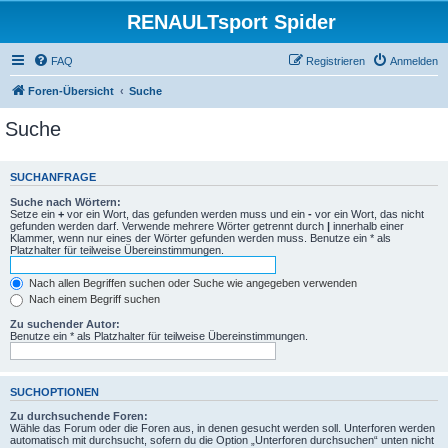
RENAULTsport Spider
FAQ
Registrieren
Anmelden
Foren-Übersicht
Suche
Suche
SUCHANFRAGE
Suche nach Wörtern:
Setze ein
+
vor ein Wort, das gefunden werden muss und ein
-
vor ein Wort, das nicht
gefunden werden darf. Verwende mehrere Wörter getrennt durch
|
innerhalb einer
Klammer, wenn nur eines der Wörter gefunden werden muss. Benutze ein * als
Platzhalter für teilweise Übereinstimmungen.
Nach allen Begriffen suchen oder Suche wie angegeben verwenden
Nach einem Begriff suchen
Zu suchender Autor:
Benutze ein * als Platzhalter für teilweise Übereinstimmungen.
SUCHOPTIONEN
Zu durchsuchende Foren:
Wähle das Forum oder die Foren aus, in denen gesucht werden soll. Unterforen werden
automatisch mit durchsucht, sofern du die Option „Unterforen durchsuchen“ unten nicht