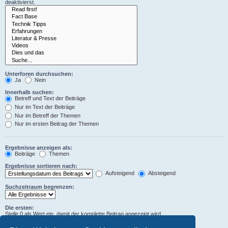
deaktivierst.
Unterforen durchsuchen:
Ja
Nein
Innerhalb suchen:
Betreff und Text der Beiträge
Nur im Text der Beiträge
Nur im Betreff der Themen
Nur im ersten Beitrag der Themen
Ergebnisse anzeigen als:
Beiträge
Themen
Ergebnisse sortieren nach:
Aufsteigend
Absteigend
Suchzeitraum begrenzen:
Die ersten:
Stelle 0 als Wert ein, damit der komplette Beitrag angezeigt wird.
Zeichen der Beiträge anzeigen