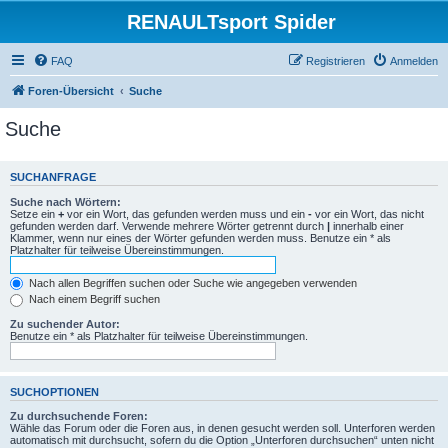
RENAULTsport Spider
FAQ
Registrieren
Anmelden
Foren-Übersicht
Suche
Suche
SUCHANFRAGE
Suche nach Wörtern:
Setze ein
+
vor ein Wort, das gefunden werden muss und ein
-
vor ein Wort, das nicht
gefunden werden darf. Verwende mehrere Wörter getrennt durch
|
innerhalb einer
Klammer, wenn nur eines der Wörter gefunden werden muss. Benutze ein * als
Platzhalter für teilweise Übereinstimmungen.
Nach allen Begriffen suchen oder Suche wie angegeben verwenden
Nach einem Begriff suchen
Zu suchender Autor:
Benutze ein * als Platzhalter für teilweise Übereinstimmungen.
SUCHOPTIONEN
Zu durchsuchende Foren:
Wähle das Forum oder die Foren aus, in denen gesucht werden soll. Unterforen werden
automatisch mit durchsucht, sofern du die Option „Unterforen durchsuchen“ unten nicht