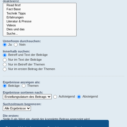
deaktivierst.
Unterforen durchsuchen:
Ja
Nein
Innerhalb suchen:
Betreff und Text der Beiträge
Nur im Text der Beiträge
Nur im Betreff der Themen
Nur im ersten Beitrag der Themen
Ergebnisse anzeigen als:
Beiträge
Themen
Ergebnisse sortieren nach:
Aufsteigend
Absteigend
Suchzeitraum begrenzen:
Die ersten:
Stelle 0 als Wert ein, damit der komplette Beitrag angezeigt wird.
Zeichen der Beiträge anzeigen