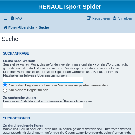
RENAULTsport Spider
FAQ
Registrieren
Anmelden
Foren-Übersicht
Suche
Suche
SUCHANFRAGE
Suche nach Wörtern:
Setze ein
+
vor ein Wort, das gefunden werden muss und ein
-
vor ein Wort, das nicht
gefunden werden darf. Verwende mehrere Wörter getrennt durch
|
innerhalb einer
Klammer, wenn nur eines der Wörter gefunden werden muss. Benutze ein * als
Platzhalter für teilweise Übereinstimmungen.
Nach allen Begriffen suchen oder Suche wie angegeben verwenden
Nach einem Begriff suchen
Zu suchender Autor:
Benutze ein * als Platzhalter für teilweise Übereinstimmungen.
SUCHOPTIONEN
Zu durchsuchende Foren:
Wähle das Forum oder die Foren aus, in denen gesucht werden soll. Unterforen werden
automatisch mit durchsucht, sofern du die Option „Unterforen durchsuchen“ unten nicht