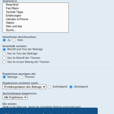
deaktivierst.
Unterforen durchsuchen:
Ja
Nein
Innerhalb suchen:
Betreff und Text der Beiträge
Nur im Text der Beiträge
Nur im Betreff der Themen
Nur im ersten Beitrag der Themen
Ergebnisse anzeigen als:
Beiträge
Themen
Ergebnisse sortieren nach:
Aufsteigend
Absteigend
Suchzeitraum begrenzen:
Die ersten:
Stelle 0 als Wert ein, damit der komplette Beitrag angezeigt wird.
Zeichen der Beiträge anzeigen