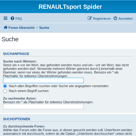
RENAULTsport Spider
FAQ
Registrieren
Anmelden
Foren-Übersicht
Suche
Suche
SUCHANFRAGE
Suche nach Wörtern:
Setze ein
+
vor ein Wort, das gefunden werden muss und ein
-
vor ein Wort, das nicht
gefunden werden darf. Verwende mehrere Wörter getrennt durch
|
innerhalb einer
Klammer, wenn nur eines der Wörter gefunden werden muss. Benutze ein * als
Platzhalter für teilweise Übereinstimmungen.
Nach allen Begriffen suchen oder Suche wie angegeben verwenden
Nach einem Begriff suchen
Zu suchender Autor:
Benutze ein * als Platzhalter für teilweise Übereinstimmungen.
SUCHOPTIONEN
Zu durchsuchende Foren:
Wähle das Forum oder die Foren aus, in denen gesucht werden soll. Unterforen werden
automatisch mit durchsucht, sofern du die Option „Unterforen durchsuchen“ unten nicht