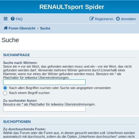
RENAULTsport Spider
FAQ
Registrieren
Anmelden
Foren-Übersicht
Suche
Suche
SUCHANFRAGE
Suche nach Wörtern:
Setze ein
+
vor ein Wort, das gefunden werden muss und ein
-
vor ein Wort, das nicht
gefunden werden darf. Verwende mehrere Wörter getrennt durch
|
innerhalb einer
Klammer, wenn nur eines der Wörter gefunden werden muss. Benutze ein * als
Platzhalter für teilweise Übereinstimmungen.
Nach allen Begriffen suchen oder Suche wie angegeben verwenden
Nach einem Begriff suchen
Zu suchender Autor:
Benutze ein * als Platzhalter für teilweise Übereinstimmungen.
SUCHOPTIONEN
Zu durchsuchende Foren:
Wähle das Forum oder die Foren aus, in denen gesucht werden soll. Unterforen werden
automatisch mit durchsucht, sofern du die Option „Unterforen durchsuchen“ unten nicht