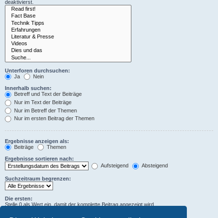
deaktivierst.
Unterforen durchsuchen:
Ja
Nein
Innerhalb suchen:
Betreff und Text der Beiträge
Nur im Text der Beiträge
Nur im Betreff der Themen
Nur im ersten Beitrag der Themen
Ergebnisse anzeigen als:
Beiträge
Themen
Ergebnisse sortieren nach:
Aufsteigend
Absteigend
Suchzeitraum begrenzen:
Die ersten:
Stelle 0 als Wert ein, damit der komplette Beitrag angezeigt wird.
Zeichen der Beiträge anzeigen