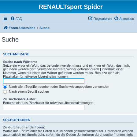
RENAULTsport Spider
FAQ
Registrieren
Anmelden
Foren-Übersicht
Suche
Suche
SUCHANFRAGE
Suche nach Wörtern:
Setze ein
+
vor ein Wort, das gefunden werden muss und ein
-
vor ein Wort, das nicht
gefunden werden darf. Verwende mehrere Wörter getrennt durch
|
innerhalb einer
Klammer, wenn nur eines der Wörter gefunden werden muss. Benutze ein * als
Platzhalter für teilweise Übereinstimmungen.
Nach allen Begriffen suchen oder Suche wie angegeben verwenden
Nach einem Begriff suchen
Zu suchender Autor:
Benutze ein * als Platzhalter für teilweise Übereinstimmungen.
SUCHOPTIONEN
Zu durchsuchende Foren:
Wähle das Forum oder die Foren aus, in denen gesucht werden soll. Unterforen werden
automatisch mit durchsucht, sofern du die Option „Unterforen durchsuchen“ unten nicht