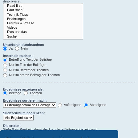
deaktivierst.
Unterforen durchsuchen:
Ja
Nein
Innerhalb suchen:
Betreff und Text der Beiträge
Nur im Text der Beiträge
Nur im Betreff der Themen
Nur im ersten Beitrag der Themen
Ergebnisse anzeigen als:
Beiträge
Themen
Ergebnisse sortieren nach:
Aufsteigend
Absteigend
Suchzeitraum begrenzen:
Die ersten:
Stelle 0 als Wert ein, damit der komplette Beitrag angezeigt wird.
Zeichen der Beiträge anzeigen