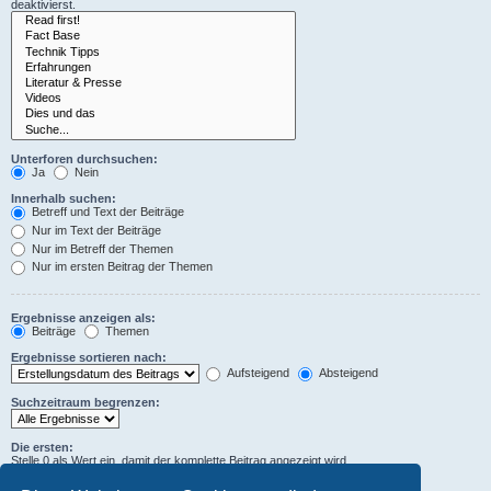
deaktivierst.
Unterforen durchsuchen:
Ja
Nein
Innerhalb suchen:
Betreff und Text der Beiträge
Nur im Text der Beiträge
Nur im Betreff der Themen
Nur im ersten Beitrag der Themen
Ergebnisse anzeigen als:
Beiträge
Themen
Ergebnisse sortieren nach:
Aufsteigend
Absteigend
Suchzeitraum begrenzen:
Die ersten:
Stelle 0 als Wert ein, damit der komplette Beitrag angezeigt wird.
Zeichen der Beiträge anzeigen