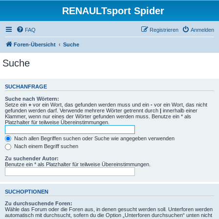
RENAULTsport Spider
FAQ
Registrieren
Anmelden
Foren-Übersicht
Suche
Suche
SUCHANFRAGE
Suche nach Wörtern:
Setze ein
+
vor ein Wort, das gefunden werden muss und ein
-
vor ein Wort, das nicht
gefunden werden darf. Verwende mehrere Wörter getrennt durch
|
innerhalb einer
Klammer, wenn nur eines der Wörter gefunden werden muss. Benutze ein * als
Platzhalter für teilweise Übereinstimmungen.
Nach allen Begriffen suchen oder Suche wie angegeben verwenden
Nach einem Begriff suchen
Zu suchender Autor:
Benutze ein * als Platzhalter für teilweise Übereinstimmungen.
SUCHOPTIONEN
Zu durchsuchende Foren:
Wähle das Forum oder die Foren aus, in denen gesucht werden soll. Unterforen werden
automatisch mit durchsucht, sofern du die Option „Unterforen durchsuchen“ unten nicht