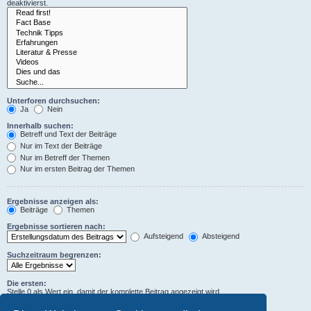
deaktivierst.
Unterforen durchsuchen:
Ja
Nein
Innerhalb suchen:
Betreff und Text der Beiträge
Nur im Text der Beiträge
Nur im Betreff der Themen
Nur im ersten Beitrag der Themen
Ergebnisse anzeigen als:
Beiträge
Themen
Ergebnisse sortieren nach:
Aufsteigend
Absteigend
Suchzeitraum begrenzen:
Die ersten:
Stelle 0 als Wert ein, damit der komplette Beitrag angezeigt wird.
Zeichen der Beiträge anzeigen