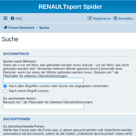
RENAULTsport Spider
FAQ
Registrieren
Anmelden
Foren-Übersicht
Suche
Suche
SUCHANFRAGE
Suche nach Wörtern:
Setze ein
+
vor ein Wort, das gefunden werden muss und ein
-
vor ein Wort, das nicht
gefunden werden darf. Verwende mehrere Wörter getrennt durch
|
innerhalb einer
Klammer, wenn nur eines der Wörter gefunden werden muss. Benutze ein * als
Platzhalter für teilweise Übereinstimmungen.
Nach allen Begriffen suchen oder Suche wie angegeben verwenden
Nach einem Begriff suchen
Zu suchender Autor:
Benutze ein * als Platzhalter für teilweise Übereinstimmungen.
SUCHOPTIONEN
Zu durchsuchende Foren:
Wähle das Forum oder die Foren aus, in denen gesucht werden soll. Unterforen werden
automatisch mit durchsucht, sofern du die Option „Unterforen durchsuchen“ unten nicht