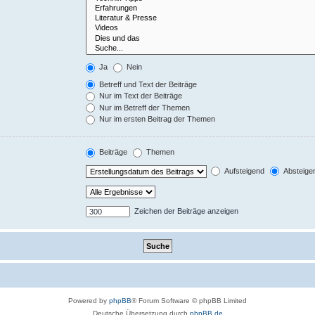
Ja
Nein
Betreff und Text der Beiträge
Nur im Text der Beiträge
Nur im Betreff der Themen
Nur im ersten Beitrag der Themen
Beiträge
Themen
Aufsteigend
Absteige
Zeichen der Beiträge anzeigen
Powered by
phpBB
® Forum Software © phpBB Limited
Deutsche Übersetzung durch
phpBB.de