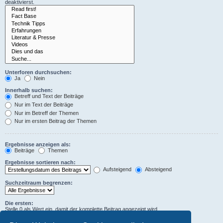
deaktivierst.
Unterforen durchsuchen:
Ja
Nein
Innerhalb suchen:
Betreff und Text der Beiträge
Nur im Text der Beiträge
Nur im Betreff der Themen
Nur im ersten Beitrag der Themen
Ergebnisse anzeigen als:
Beiträge
Themen
Ergebnisse sortieren nach:
Aufsteigend
Absteigend
Suchzeitraum begrenzen:
Die ersten:
Stelle 0 als Wert ein, damit der komplette Beitrag angezeigt wird.
Zeichen der Beiträge anzeigen