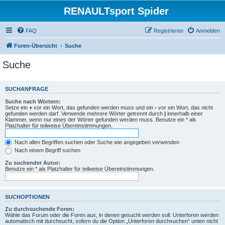
RENAULTsport Spider
FAQ
Registrieren
Anmelden
Foren-Übersicht
Suche
Suche
SUCHANFRAGE
Suche nach Wörtern:
Setze ein
+
vor ein Wort, das gefunden werden muss und ein
-
vor ein Wort, das nicht
gefunden werden darf. Verwende mehrere Wörter getrennt durch
|
innerhalb einer
Klammer, wenn nur eines der Wörter gefunden werden muss. Benutze ein * als
Platzhalter für teilweise Übereinstimmungen.
Nach allen Begriffen suchen oder Suche wie angegeben verwenden
Nach einem Begriff suchen
Zu suchender Autor:
Benutze ein * als Platzhalter für teilweise Übereinstimmungen.
SUCHOPTIONEN
Zu durchsuchende Foren:
Wähle das Forum oder die Foren aus, in denen gesucht werden soll. Unterforen werden
automatisch mit durchsucht, sofern du die Option „Unterforen durchsuchen“ unten nicht