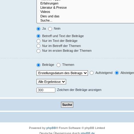
Ja
Nein
Betreff und Text der Beiträge
Nur im Text der Beiträge
Nur im Betreff der Themen
Nur im ersten Beitrag der Themen
Beiträge
Themen
Aufsteigend
Absteige
Zeichen der Beiträge anzeigen
Powered by
phpBB
® Forum Software © phpBB Limited
Deutsche Übersetzung durch
phpBB.de