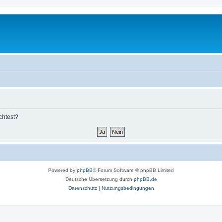
chtest?
Powered by
phpBB
® Forum Software © phpBB Limited
Deutsche Übersetzung durch
phpBB.de
Datenschutz
|
Nutzungsbedingungen