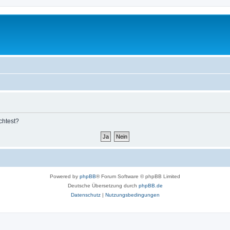
chtest?
Powered by
phpBB
® Forum Software © phpBB Limited
Deutsche Übersetzung durch
phpBB.de
Datenschutz
|
Nutzungsbedingungen