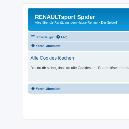
RENAULTsport Spider
Alles über die Rarität aus dem Hause Renault - Der Spider!
Schnellzugriff
FAQ
Foren-Übersicht
Alle Cookies löschen
Bist du dir sicher, dass du alle Cookies des Boards löschen mö
Foren-Übersicht