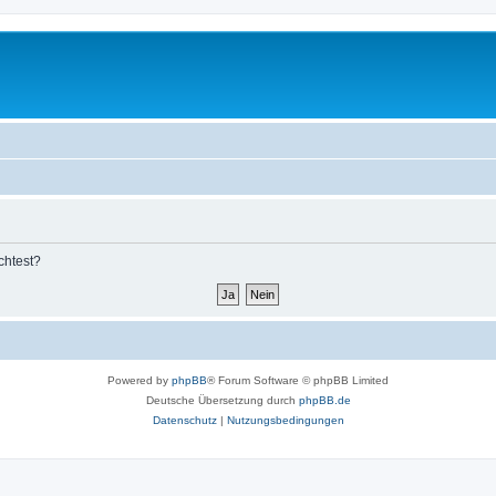
chtest?
Powered by
phpBB
® Forum Software © phpBB Limited
Deutsche Übersetzung durch
phpBB.de
Datenschutz
|
Nutzungsbedingungen