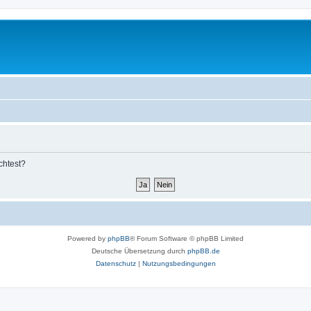
chtest?
Powered by
phpBB
® Forum Software © phpBB Limited
Deutsche Übersetzung durch
phpBB.de
Datenschutz
|
Nutzungsbedingungen