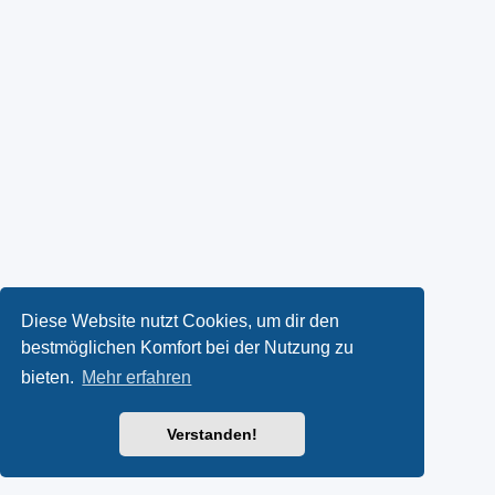
Diese Website nutzt Cookies, um dir den
bestmöglichen Komfort bei der Nutzung zu
bieten.
Mehr erfahren
Verstanden!