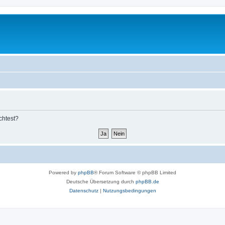
chtest?
Powered by
phpBB
® Forum Software © phpBB Limited
Deutsche Übersetzung durch
phpBB.de
Datenschutz
|
Nutzungsbedingungen