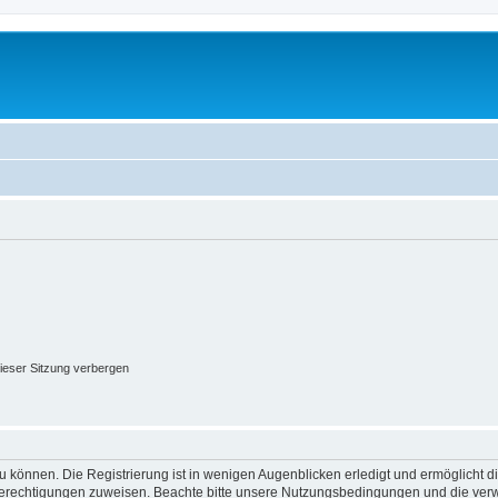
ieser Sitzung verbergen
 können. Die Registrierung ist in wenigen Augenblicken erledigt und ermöglicht di
 Berechtigungen zuweisen. Beachte bitte unsere Nutzungsbedingungen und die verwa