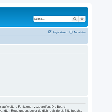
Suche
Erweiterte Suche
Registrieren
Anmelden
r, auf weitere Funktionen zuzugreifen. Die Board-
ndten Regelungen, bevor du dich registrierst. Bitte beachte