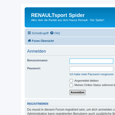
RENAULTsport Spider
Alles über die Rarität aus dem Hause Renault - Der Spider!
Schnellzugriff
FAQ
Foren-Übersicht
Anmelden
Benutzername:
Passwort:
Ich habe mein Passwort vergessen
Angemeldet bleiben
Meinen Online-Status während d
REGISTRIEREN
Du musst in diesem Forum registriert sein, um dich anmelden zu
Administration kann registrierten Benutzern auch zusätzliche