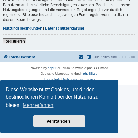
Benutzern auch zusätzliche Berechtigungen zuweisen. Beachte bitte unsere
Nutzungsbedingungen und die verwandten Regelungen, bevor du dich
registrierst. Bitte beachte auch die jeweiligen Forenregeln, wenn du dich in
diesem Board bewegst.
Nutzungsbedingungen
|
Datenschutzerklärung
Registrieren
Foren-Übersicht
Alle Zeiten sind
UTC+02:00
Powered by
phpBB
® Forum Software © phpBB Limited
Deutsche Übersetzung durch
phpBB.de
Datenschutz
|
Nutzungsbedingungen
Diese Website nutzt Cookies, um dir den
bestmöglichen Komfort bei der Nutzung zu
bieten.
Mehr erfahren
Verstanden!