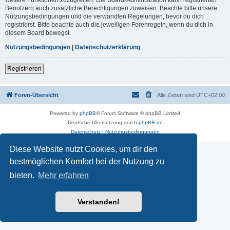
Benutzern auch zusätzliche Berechtigungen zuweisen. Beachte bitte unsere
Nutzungsbedingungen und die verwandten Regelungen, bevor du dich
registrierst. Bitte beachte auch die jeweiligen Forenregeln, wenn du dich in
diesem Board bewegst.
Nutzungsbedingungen
|
Datenschutzerklärung
Registrieren
Foren-Übersicht
Alle Zeiten sind
UTC+02:00
Powered by
phpBB
® Forum Software © phpBB Limited
Deutsche Übersetzung durch
phpBB.de
Datenschutz
|
Nutzungsbedingungen
Diese Website nutzt Cookies, um dir den
bestmöglichen Komfort bei der Nutzung zu
bieten.
Mehr erfahren
Verstanden!