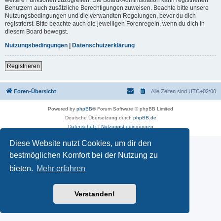
Benutzern auch zusätzliche Berechtigungen zuweisen. Beachte bitte unsere
Nutzungsbedingungen und die verwandten Regelungen, bevor du dich
registrierst. Bitte beachte auch die jeweiligen Forenregeln, wenn du dich in
diesem Board bewegst.
Nutzungsbedingungen
|
Datenschutzerklärung
Registrieren
Foren-Übersicht
Alle Zeiten sind
UTC+02:00
Powered by
phpBB
® Forum Software © phpBB Limited
Deutsche Übersetzung durch
phpBB.de
Datenschutz
|
Nutzungsbedingungen
Diese Website nutzt Cookies, um dir den
bestmöglichen Komfort bei der Nutzung zu
bieten.
Mehr erfahren
Verstanden!