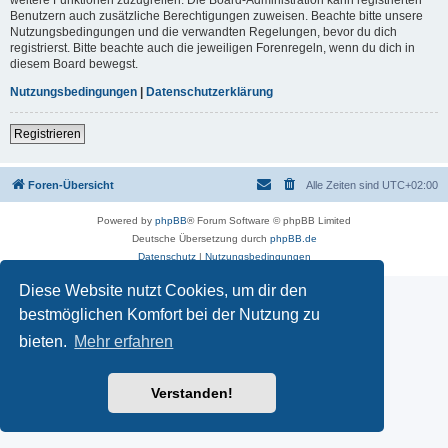
Benutzern auch zusätzliche Berechtigungen zuweisen. Beachte bitte unsere
Nutzungsbedingungen und die verwandten Regelungen, bevor du dich
registrierst. Bitte beachte auch die jeweiligen Forenregeln, wenn du dich in
diesem Board bewegst.
Nutzungsbedingungen
|
Datenschutzerklärung
Registrieren
Foren-Übersicht
Alle Zeiten sind
UTC+02:00
Powered by
phpBB
® Forum Software © phpBB Limited
Deutsche Übersetzung durch
phpBB.de
Datenschutz
|
Nutzungsbedingungen
Diese Website nutzt Cookies, um dir den
bestmöglichen Komfort bei der Nutzung zu
bieten.
Mehr erfahren
Verstanden!