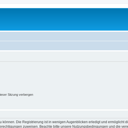
ieser Sitzung verbergen
 können. Die Registrierung ist in wenigen Augenblicken erledigt und ermöglicht di
 Berechtigungen zuweisen. Beachte bitte unsere Nutzungsbedingungen und die verwa