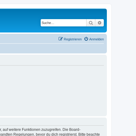
Suche
Erweiterte Suche
Registrieren
Anmelden
r, auf weitere Funktionen zuzugreifen. Die Board-
ndten Regelungen, bevor du dich registrierst. Bitte beachte