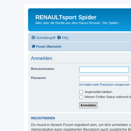
RENAULTsport Spider
Alles über die Rarität aus dem Hause Renault - Der Spider!
Schnellzugriff
FAQ
Foren-Übersicht
Anmelden
Benutzername:
Passwort:
Ich habe mein Passwort vergessen
Angemeldet bleiben
Meinen Online-Status während d
REGISTRIEREN
Du musst in diesem Forum registriert sein, um dich anmelden zu
Administration kann registrierten Benutzern auch zusätzliche