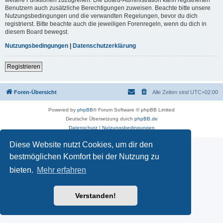
Benutzern auch zusätzliche Berechtigungen zuweisen. Beachte bitte unsere
Nutzungsbedingungen und die verwandten Regelungen, bevor du dich
registrierst. Bitte beachte auch die jeweiligen Forenregeln, wenn du dich in
diesem Board bewegst.
Nutzungsbedingungen
|
Datenschutzerklärung
Registrieren
Foren-Übersicht
Alle Zeiten sind
UTC+02:00
Powered by
phpBB
® Forum Software © phpBB Limited
Deutsche Übersetzung durch
phpBB.de
Datenschutz
|
Nutzungsbedingungen
Diese Website nutzt Cookies, um dir den
bestmöglichen Komfort bei der Nutzung zu
bieten.
Mehr erfahren
Verstanden!