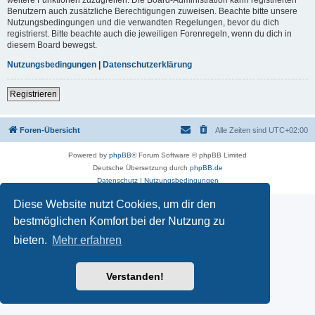
Benutzern auch zusätzliche Berechtigungen zuweisen. Beachte bitte unsere
Nutzungsbedingungen und die verwandten Regelungen, bevor du dich
registrierst. Bitte beachte auch die jeweiligen Forenregeln, wenn du dich in
diesem Board bewegst.
Nutzungsbedingungen
|
Datenschutzerklärung
Registrieren
Foren-Übersicht
Alle Zeiten sind
UTC+02:00
Powered by
phpBB
® Forum Software © phpBB Limited
Deutsche Übersetzung durch
phpBB.de
Datenschutz
|
Nutzungsbedingungen
Diese Website nutzt Cookies, um dir den
bestmöglichen Komfort bei der Nutzung zu
bieten.
Mehr erfahren
Verstanden!