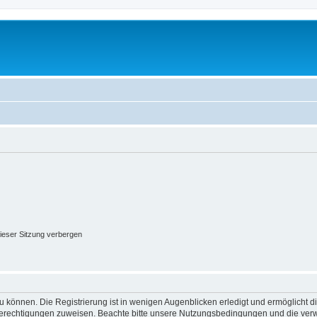
ieser Sitzung verbergen
 können. Die Registrierung ist in wenigen Augenblicken erledigt und ermöglicht di
 Berechtigungen zuweisen. Beachte bitte unsere Nutzungsbedingungen und die verwa