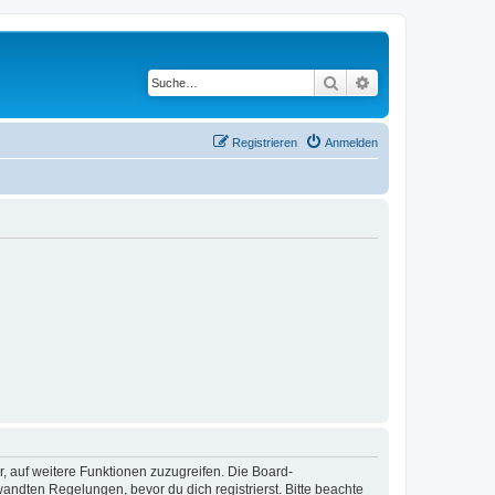
Suche
Erweiterte Suche
Registrieren
Anmelden
r, auf weitere Funktionen zuzugreifen. Die Board-
ndten Regelungen, bevor du dich registrierst. Bitte beachte