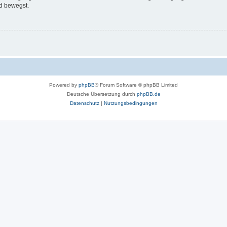
d bewegst.
Powered by
phpBB
® Forum Software © phpBB Limited
Deutsche Übersetzung durch
phpBB.de
Datenschutz
|
Nutzungsbedingungen