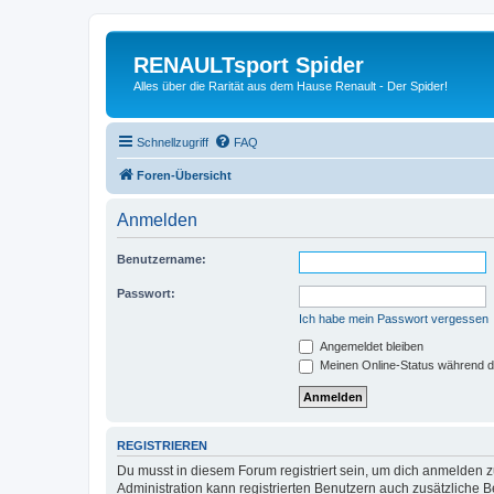
RENAULTsport Spider
Alles über die Rarität aus dem Hause Renault - Der Spider!
Schnellzugriff
FAQ
Foren-Übersicht
Anmelden
Benutzername:
Passwort:
Ich habe mein Passwort vergessen
Angemeldet bleiben
Meinen Online-Status während d
REGISTRIEREN
Du musst in diesem Forum registriert sein, um dich anmelden zu
Administration kann registrierten Benutzern auch zusätzliche