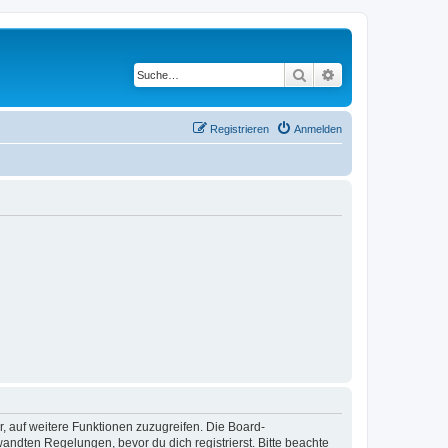
Suche
Erweiterte Suche
Registrieren
Anmelden
r, auf weitere Funktionen zuzugreifen. Die Board-
ndten Regelungen, bevor du dich registrierst. Bitte beachte