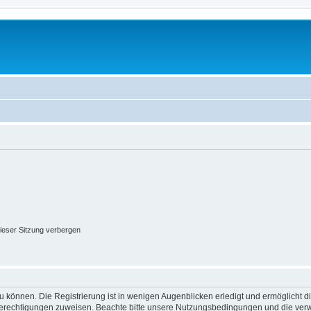
ieser Sitzung verbergen
 können. Die Registrierung ist in wenigen Augenblicken erledigt und ermöglicht di
 Berechtigungen zuweisen. Beachte bitte unsere Nutzungsbedingungen und die verwa