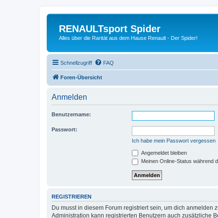
RENAULTsport Spider
Alles über die Rarität aus dem Hause Renault - Der Spider!
Schnellzugriff
FAQ
Foren-Übersicht
Anmelden
Benutzername:
Passwort:
Ich habe mein Passwort vergessen
Angemeldet bleiben
Meinen Online-Status während d
REGISTRIEREN
Du musst in diesem Forum registriert sein, um dich anmelden zu
Administration kann registrierten Benutzern auch zusätzliche