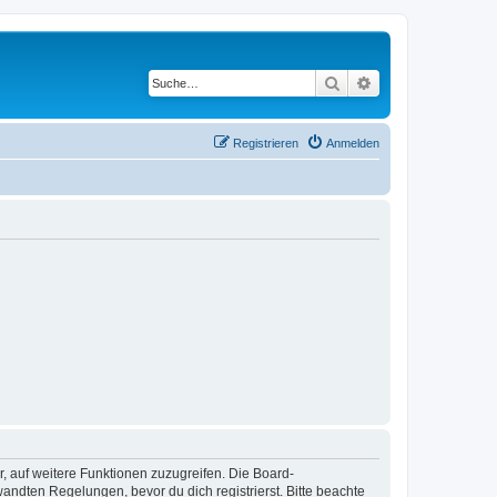
Suche
Erweiterte Suche
Registrieren
Anmelden
r, auf weitere Funktionen zuzugreifen. Die Board-
ndten Regelungen, bevor du dich registrierst. Bitte beachte