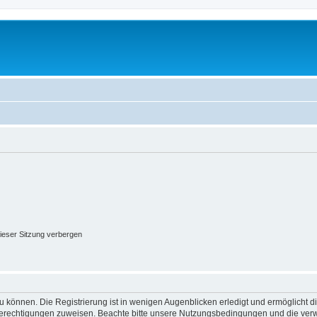
ieser Sitzung verbergen
 können. Die Registrierung ist in wenigen Augenblicken erledigt und ermöglicht di
 Berechtigungen zuweisen. Beachte bitte unsere Nutzungsbedingungen und die verwa