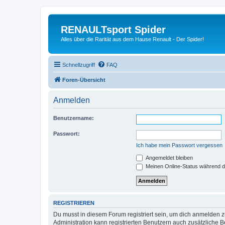
RENAULTsport Spider
Alles über die Rarität aus dem Hause Renault - Der Spider!
Schnellzugriff
FAQ
Foren-Übersicht
Anmelden
Benutzername:
Passwort:
Ich habe mein Passwort vergessen
Angemeldet bleiben
Meinen Online-Status während d
REGISTRIEREN
Du musst in diesem Forum registriert sein, um dich anmelden zu
Administration kann registrierten Benutzern auch zusätzliche