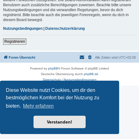
Benutzern auch zusätzliche Berechtigungen zuweisen. Beachte bitte unsere
Nutzungsbedingungen und die verwandten Regelungen, bevor du dich
registrierst. Bitte beachte auch die jeweiligen Forenregeln, wenn du dich in
diesem Board bewegst.
Nutzungsbedingungen
|
Datenschutzerklärung
Registrieren
Foren-Übersicht
Alle Zeiten sind
UTC+02:00
Powered by
phpBB
® Forum Software © phpBB Limited
Deutsche Übersetzung durch
phpBB.de
Datenschutz
|
Nutzungsbedingungen
Diese Website nutzt Cookies, um dir den
bestmöglichen Komfort bei der Nutzung zu
bieten.
Mehr erfahren
Verstanden!