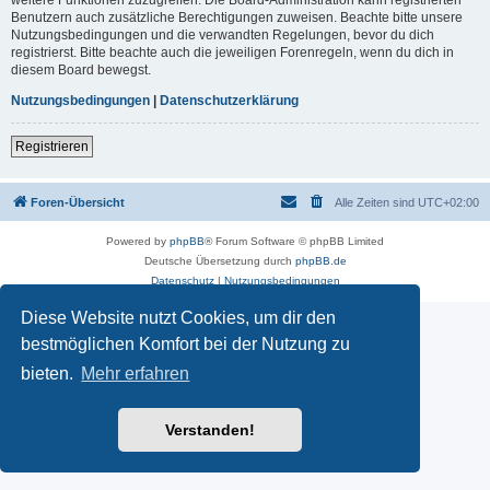
Benutzern auch zusätzliche Berechtigungen zuweisen. Beachte bitte unsere
Nutzungsbedingungen und die verwandten Regelungen, bevor du dich
registrierst. Bitte beachte auch die jeweiligen Forenregeln, wenn du dich in
diesem Board bewegst.
Nutzungsbedingungen
|
Datenschutzerklärung
Registrieren
Foren-Übersicht
Alle Zeiten sind
UTC+02:00
Powered by
phpBB
® Forum Software © phpBB Limited
Deutsche Übersetzung durch
phpBB.de
Datenschutz
|
Nutzungsbedingungen
Diese Website nutzt Cookies, um dir den
bestmöglichen Komfort bei der Nutzung zu
bieten.
Mehr erfahren
Verstanden!