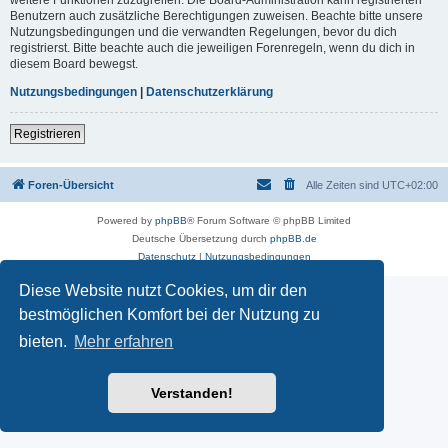
Benutzern auch zusätzliche Berechtigungen zuweisen. Beachte bitte unsere
Nutzungsbedingungen und die verwandten Regelungen, bevor du dich
registrierst. Bitte beachte auch die jeweiligen Forenregeln, wenn du dich in
diesem Board bewegst.
Nutzungsbedingungen
|
Datenschutzerklärung
Registrieren
Foren-Übersicht
Alle Zeiten sind
UTC+02:00
Powered by
phpBB
® Forum Software © phpBB Limited
Deutsche Übersetzung durch
phpBB.de
Datenschutz
|
Nutzungsbedingungen
Diese Website nutzt Cookies, um dir den
bestmöglichen Komfort bei der Nutzung zu
bieten.
Mehr erfahren
Verstanden!