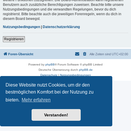
Benutzern auch zusätzliche Berechtigungen zuweisen. Beachte bitte unsere
Nutzungsbedingungen und die verwandten Regelungen, bevor du dich
registrierst. Bitte beachte auch die jeweiligen Forenregeln, wenn du dich in
diesem Board bewegst.
Nutzungsbedingungen
|
Datenschutzerklärung
Registrieren
Foren-Übersicht
Alle Zeiten sind
UTC+02:00
Powered by
phpBB
® Forum Software © phpBB Limited
Deutsche Übersetzung durch
phpBB.de
Datenschutz
|
Nutzungsbedingungen
Diese Website nutzt Cookies, um dir den
bestmöglichen Komfort bei der Nutzung zu
bieten.
Mehr erfahren
Verstanden!