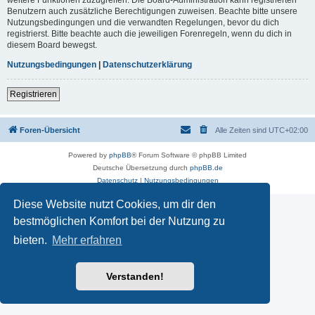
Benutzern auch zusätzliche Berechtigungen zuweisen. Beachte bitte unsere
Nutzungsbedingungen und die verwandten Regelungen, bevor du dich
registrierst. Bitte beachte auch die jeweiligen Forenregeln, wenn du dich in
diesem Board bewegst.
Nutzungsbedingungen
|
Datenschutzerklärung
Registrieren
Foren-Übersicht
Alle Zeiten sind
UTC+02:00
Powered by
phpBB
® Forum Software © phpBB Limited
Deutsche Übersetzung durch
phpBB.de
Datenschutz
|
Nutzungsbedingungen
Diese Website nutzt Cookies, um dir den
bestmöglichen Komfort bei der Nutzung zu
bieten.
Mehr erfahren
Verstanden!