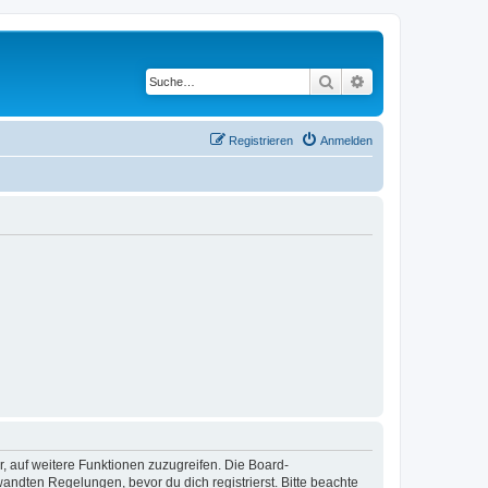
Suche
Erweiterte Suche
Registrieren
Anmelden
r, auf weitere Funktionen zuzugreifen. Die Board-
ndten Regelungen, bevor du dich registrierst. Bitte beachte