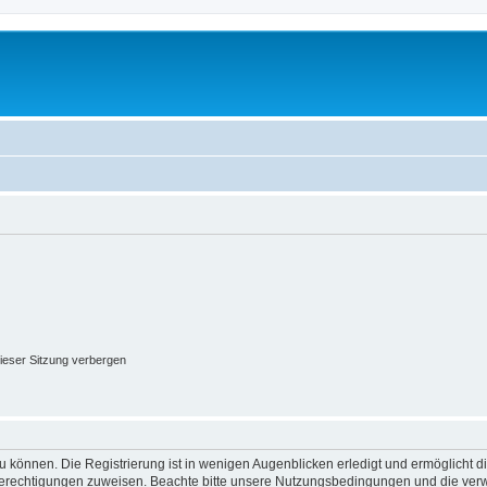
ieser Sitzung verbergen
 können. Die Registrierung ist in wenigen Augenblicken erledigt und ermöglicht di
 Berechtigungen zuweisen. Beachte bitte unsere Nutzungsbedingungen und die verwa