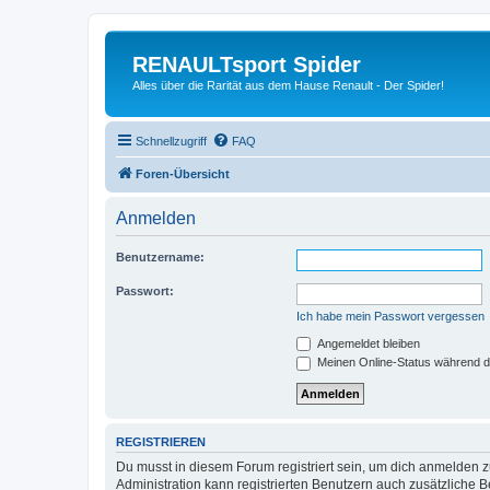
RENAULTsport Spider
Alles über die Rarität aus dem Hause Renault - Der Spider!
Schnellzugriff
FAQ
Foren-Übersicht
Anmelden
Benutzername:
Passwort:
Ich habe mein Passwort vergessen
Angemeldet bleiben
Meinen Online-Status während d
REGISTRIEREN
Du musst in diesem Forum registriert sein, um dich anmelden zu
Administration kann registrierten Benutzern auch zusätzliche