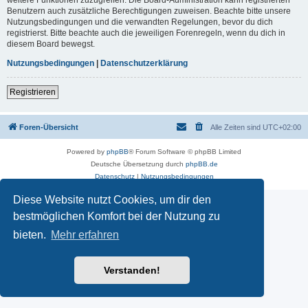
Benutzern auch zusätzliche Berechtigungen zuweisen. Beachte bitte unsere
Nutzungsbedingungen und die verwandten Regelungen, bevor du dich
registrierst. Bitte beachte auch die jeweiligen Forenregeln, wenn du dich in
diesem Board bewegst.
Nutzungsbedingungen
|
Datenschutzerklärung
Registrieren
Foren-Übersicht
Alle Zeiten sind
UTC+02:00
Powered by
phpBB
® Forum Software © phpBB Limited
Deutsche Übersetzung durch
phpBB.de
Datenschutz
|
Nutzungsbedingungen
Diese Website nutzt Cookies, um dir den
bestmöglichen Komfort bei der Nutzung zu
bieten.
Mehr erfahren
Verstanden!